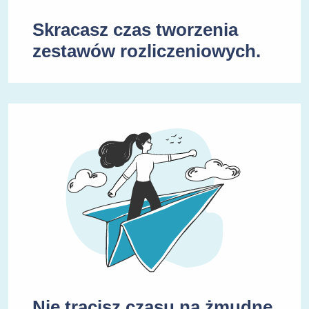
Skracasz czas tworzenia
zestawów rozliczeniowych.
Nie tracisz czasu na żmudne