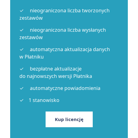
netto
zł/rok
nieograniczona liczba tworzonych
zestawów
nieograniczona liczba wysłanych
zestawów
automatyczna aktualizacja danych
w Płatniku
bezpłatne aktualizacje
do najnowszych wersji Płatnika
automatyczne powiadomienia
1 stanowisko
Kup licencję