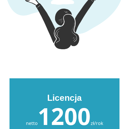
Licencja
1200