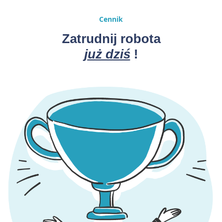
Cennik
Zatrudnij robota
już dziś
!